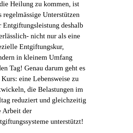
 die Heilung zu kommen, ist
s regelmässige Unterstützen
r Entgiftungsleistung deshalb
erlässlich- nicht nur als eine
ezielle Entgiftungskur,
ndern in kleinem Umfang
den Tag! Genau darum geht es
 Kurs: eine Lebensweise zu
twickeln, die Belastungen im
ltag reduziert und gleichzeitig
e Arbeit der
tgiftungssysteme unterstützt!