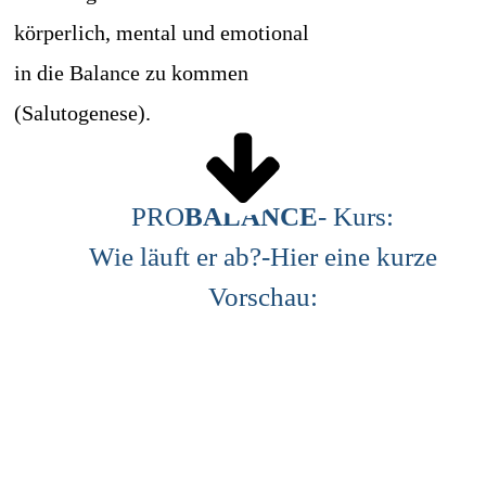
körperlich, mental und emotional
in die Balance zu kommen
(Salutogenese).
PRO
BALANCE
- Kurs:
Wie läuft er ab?-Hier eine kurze
Vorschau: