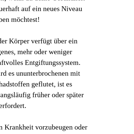
uerhaft auf ein neues Niveau
ben möchtest!
der Körper verfügt über ein
genes, mehr oder weniger
aftvolles Entgiftungssystem.
rd es ununterbrochenen mit
hadstoffen geflutet, ist es
angsläufig früher oder später
erfordert.
 Krankheit vorzubeugen oder