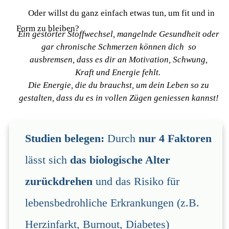
Oder willst du ganz einfach etwas tun, um fit und in
Form zu bleiben?
Ein gestörter Stoffwechsel, mangelnde Gesundheit
oder
gar chronische Schmerzen können dich so
ausbremsen,
dass es dir an Motivation, Schwung,
Kraft
und Energie fehlt.
Die Energie, die du brauchst, um
dein Leben so zu
gestalten, dass du es
in vollen Zügen
geniessen kannst!
Studien belegen:
Durch
nur
4 Faktoren
lässt sich
das biologische Alter
zurückdrehen
und das Risiko für
lebensbedrohliche Erkrankungen (z.B.
Herzinfarkt, Burnout, Diabetes)